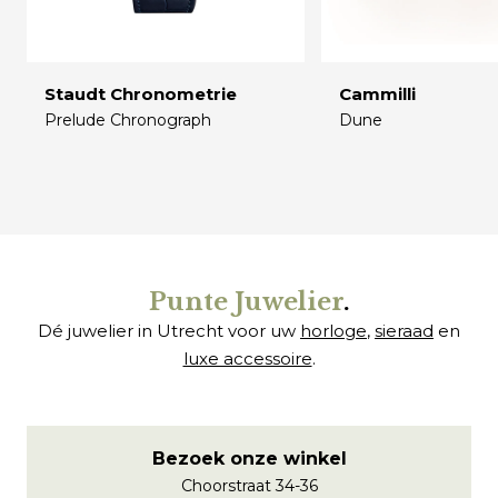
Staudt Chronometrie
Cammilli
Prelude Chronograph
Dune
€
€
Punte Juwelier
.
Dé juwelier in Utrecht voor uw
horloge
,
sieraad
en
luxe accessoire
.
Bezoek onze winkel
Choorstraat 34-36