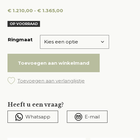
Prijsklasse:
€
1.210,00
-
€
1.365,00
€ 1.210,00
OP VOORRAAD
tot
€ 1.365,00
Ringmaat
Toevoegen aan winkelmand
Toevoegen aan verlanglijstje
Heeft u een vraag?
Whatsapp
E-mail