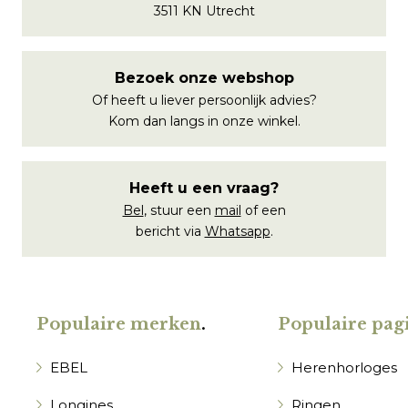
3511 KN Utrecht
Bezoek onze webshop
Of heeft u liever persoonlijk advies?
Kom dan langs in onze winkel.
Heeft u een vraag?
Bel
, stuur een
mail
of een
bericht via
Whatsapp
.
Populaire merken
.
Populaire pagi
EBEL
Herenhorloges
Longines
Ringen