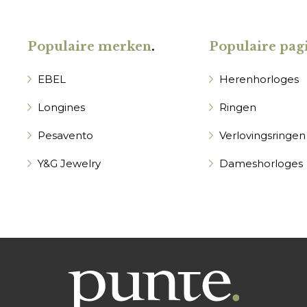
Populaire merken
.
Populaire pagi
EBEL
Herenhorloges
Longines
Ringen
Pesavento
Verlovingsringen
Y&G Jewelry
Dameshorloges