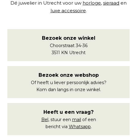
Dé juwelier in Utrecht voor uw
horloge
,
sieraad
en
luxe accessoire
.
Bezoek onze winkel
Choorstraat 34-36
3511 KN Utrecht
Bezoek onze webshop
Of heeft u liever persoonlijk advies?
Kom dan langs in onze winkel.
Heeft u een vraag?
Bel
, stuur een
mail
of een
bericht via
Whatsapp
.