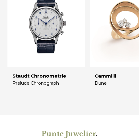
Staudt Chronometrie
Cammilli
Prelude Chronograph
Dune
€
€
Punte Juwelier
.