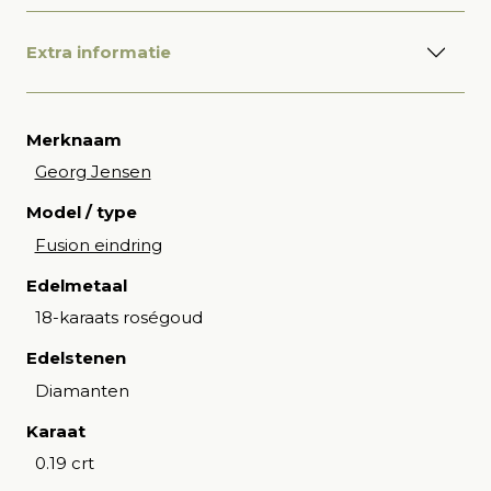
Extra informatie
Merknaam
Georg Jensen
Model / type
Fusion eindring
Edelmetaal
18-karaats roségoud
Edelstenen
Diamanten
Karaat
0.19 crt