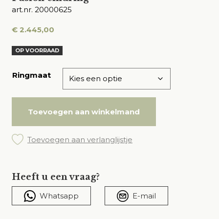
art.nr. 20000625
€
2.445,00
OP VOORRAAD
Ringmaat
Toevoegen aan winkelmand
Toevoegen aan verlanglijstje
Heeft u een vraag?
Whatsapp
E-mail