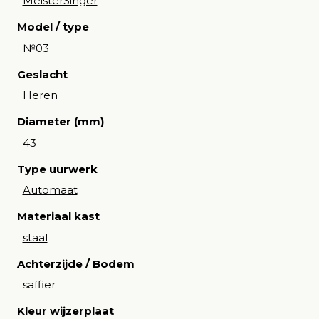
MeisterSinger
Model / type
№03
Geslacht
Heren
Diameter (mm)
43
Type uurwerk
Automaat
Materiaal kast
staal
Achterzijde / Bodem
saffier
Kleur wijzerplaat