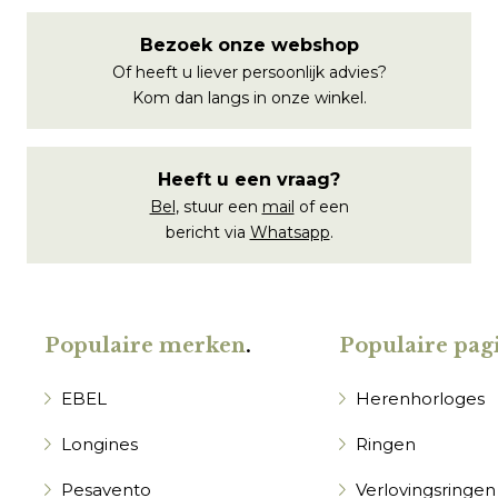
Bezoek onze webshop
Of heeft u liever persoonlijk advies?
Kom dan langs in onze winkel.
Heeft u een vraag?
Bel
, stuur een
mail
of een
bericht via
Whatsapp
.
Populaire merken
.
Populaire pagi
EBEL
Herenhorloges
Longines
Ringen
Pesavento
Verlovingsringen