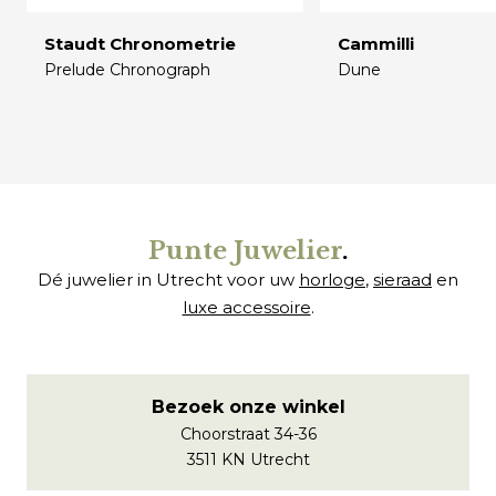
Staudt Chronometrie
Cammilli
Prelude Chronograph
Dune
€
€
Punte Juwelier
.
Dé juwelier in Utrecht voor uw
horloge
,
sieraad
en
luxe accessoire
.
Bezoek onze winkel
Choorstraat 34-36
3511 KN Utrecht