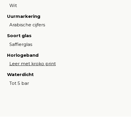
Wit
Uurmarkering
Arabische cijfers
Soort glas
Saffierglas
Horlogeband
Leer met kroko print
Waterdicht
Tot 5 bar