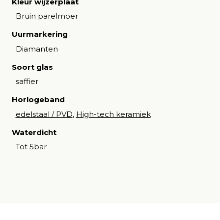
Kleur wijzerplaat
Bruin parelmoer
Uurmarkering
Diamanten
Soort glas
saffier
Horlogeband
edelstaal / PVD
,
High-tech keramiek
Waterdicht
Tot 5bar