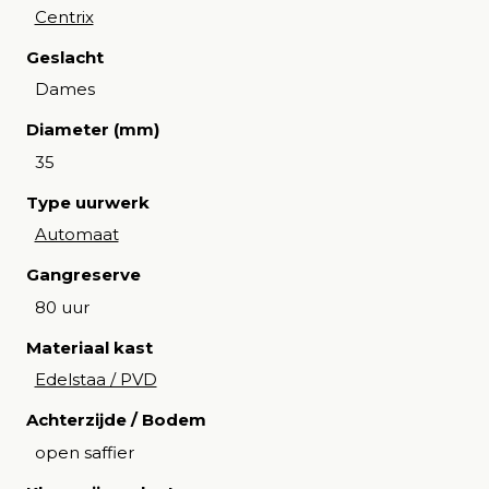
Centrix
Geslacht
Dames
Diameter (mm)
35
Type uurwerk
Automaat
Gangreserve
80 uur
Materiaal kast
Edelstaa / PVD
Achterzijde / Bodem
open saffier