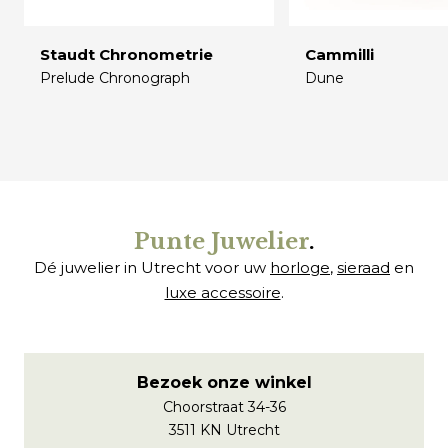
Staudt Chronometrie
Cammilli
Prelude Chronograph
Dune
€
€
Punte Juwelier
.
Dé juwelier in Utrecht voor uw
horloge
,
sieraad
en
luxe accessoire
.
Bezoek onze winkel
Choorstraat 34-36
3511 KN Utrecht