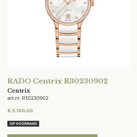
RADO Centrix R30230902
Centrix
art.nr. R30230902
€
5.100,00
OP VOORRAAD