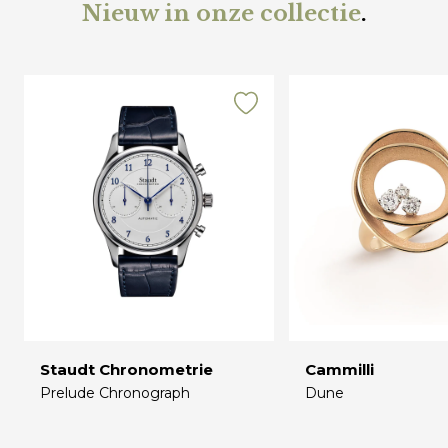
Nieuw in onze collectie
.
Staudt Chronometrie
Cammilli
Prelude Chronograph
Dune
€
€