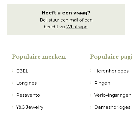
Heeft u een vraag?
Bel
, stuur een
mail
of een
bericht via
Whatsapp
.
Populaire merken
.
Populaire pagi
EBEL
Herenhorloges
Longines
Ringen
Pesavento
Verlovingsringen
Y&G Jewelry
Dameshorloges