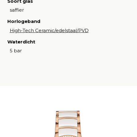
Soort glas
saffier
Horlogeband
High-Tech Ceramic/edelstaal/PVD
Waterdicht
5 bar