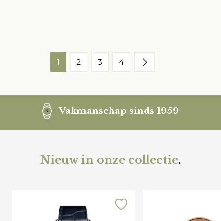
1
2
3
4
Vakmanschap sinds 1959
Nieuw in onze collectie
.