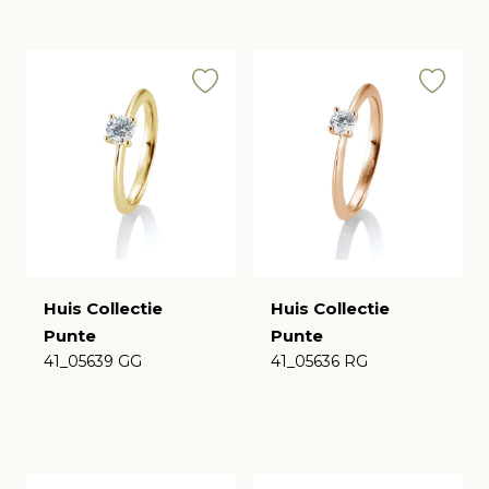
Huis Collectie
Huis Collectie
Punte
Punte
41_05639 GG
41_05636 RG
€
€