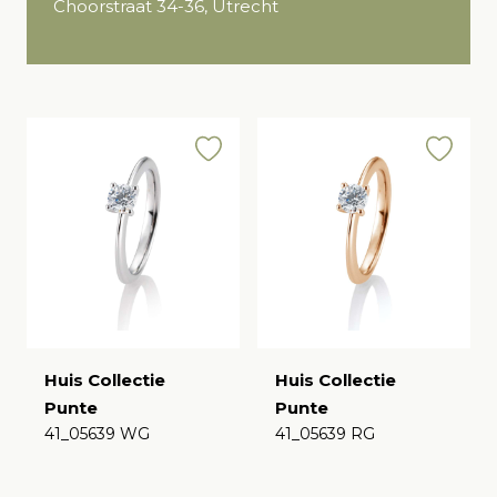
Choorstraat 34-36, Utrecht
Huis Collectie
Huis Collectie
Punte
Punte
41_05639 WG
41_05639 RG
€
€