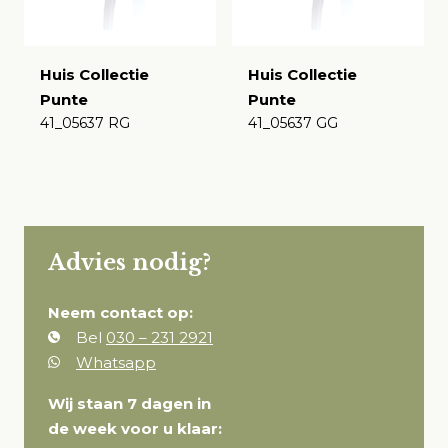
Huis Collectie
Huis Collectie
Punte
Punte
41_05637 RG
41_05637 GG
€
€
Advies nodig?
Neem contact op:
Bel
030 – 231 2921
Whatsapp
Wij staan 7 dagen in
de week voor u klaar: