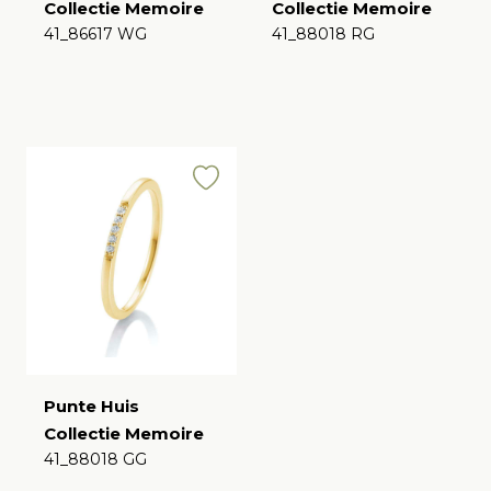
Collectie Memoire
Collectie Memoire
41_86617 WG
41_88018 RG
€
€
Punte Huis
Collectie Memoire
41_88018 GG
€