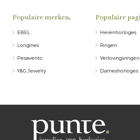
Populaire merken
.
Populaire pagi
EBEL
Herenhorloges
Longines
Ringen
Pesavento
Verlovingsringen
Y&G Jewelry
Dameshorloges