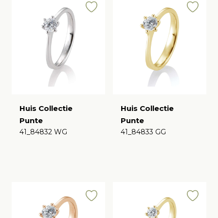
Huis Collectie
Huis Collectie
Punte
Punte
41_84832 WG
41_84833 GG
€
€