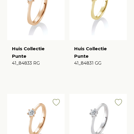
Huis Collectie
Huis Collectie
Punte
Punte
41_84833 RG
41_84831 GG
€
€