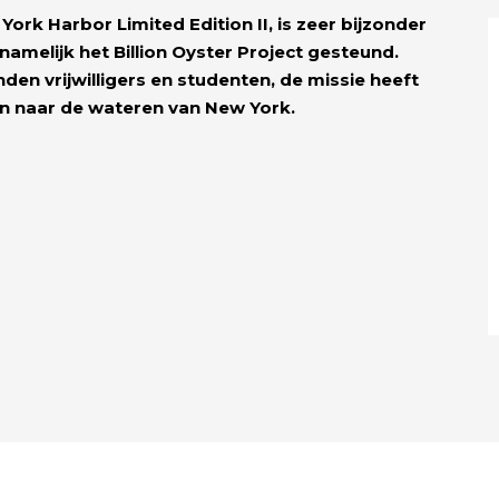
ork Harbor Limited Edition II, is zeer bijzonder
melijk het Billion Oyster Project gesteund.
den vrijwilligers en studenten, de missie heeft
en naar de wateren van New York.