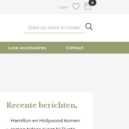
0
items in cart
Login
Favoriete
Zoeken
Luxe accessoires
Contact
Recente berichten
.
Hamilton en Hollywood komen