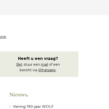
oire
.
Heeft u een vraag?
Bel
, stuur een
mail
of een
bericht via
Whatsapp
.
Nieuws
.
Viering 190-jaar WOLF