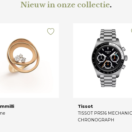
Nieuw in onze collectie
.
mmilli
Tissot
ne
TISSOT PR516 MECHANI
CHRONOGRAPH
€