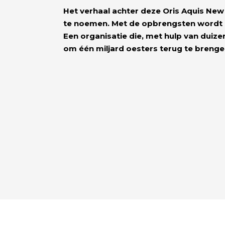
Het verhaal achter deze Oris Aquis New Y
te noemen. Met de opbrengsten wordt na
Een organisatie die, met hulp van duizen
om één miljard oesters terug te breng