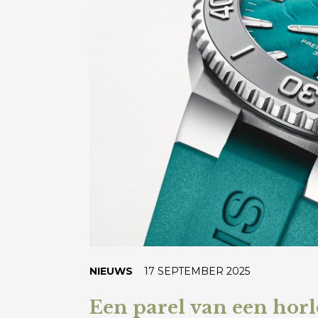
NIEUWS
17 SEPTEMBER 2025
Een parel van een hor