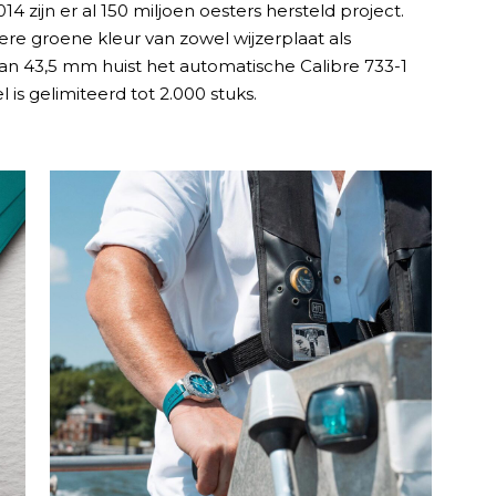
4 zijn er al 150 miljoen oesters hersteld project.
ere groene kleur van zowel wijzerplaat als
van 43,5 mm huist het automatische Calibre 733-1
is gelimiteerd tot 2.000 stuks.