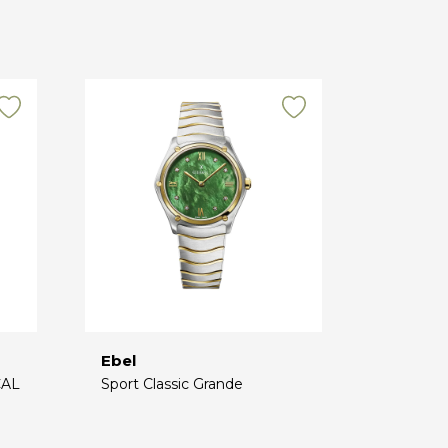
Ebel
CAL
Sport Classic Grande
€