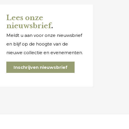
Lees onze
nieuwsbrief
.
Meldt u aan voor onze nieuwsbrief
en blijf op de hoogte van de
nieuwe collectie en evenementen.
Inschrijven nieuwsbrief