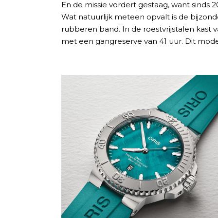
En de missie vordert gestaag, want sinds 201
Wat natuurlijk meteen opvalt is de bijzond
rubberen band. In de roestvrijstalen kast 
met een gangreserve van 41 uur. Dit model 