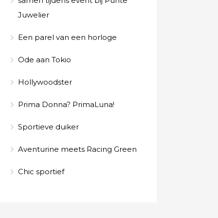
samen tijdens event bij Punte
Juwelier
Een parel van een horloge
Ode aan Tokio
Hollywoodster
Prima Donna? PrimaLuna!
Sportieve duiker
Aventurine meets Racing Green
Chic sportief