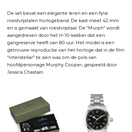
De set bevat een elegante leren en een fijne
roestvrijstalen horlogeband. De kast meet 42 mm
en is gemaakt van roestvrijstaal. De “Murph” wordt
aangedreven door het H-10-kaliber dat een
gangreserve heeft van 80 uur. Het model is een
getrouwe reproductie van het horloge dat in de film
“Interstellar” te zien was om de pols van
hoofdpersonage Murphy Cooper, gespeeld door
Jessica Chastain.