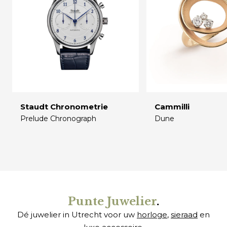
Staudt Chronometrie
Cammilli
Prelude Chronograph
Dune
€
€
Punte Juwelier
.
Dé juwelier in Utrecht voor uw
horloge
,
sieraad
en