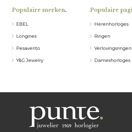
Populaire merken
.
Populaire pagi
EBEL
Herenhorloges
Longines
Ringen
Pesavento
Verlovingsringen
Y&G Jewelry
Dameshorloges