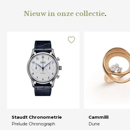
Nieuw in onze collectie
.
Staudt Chronometrie
Cammilli
Prelude Chronograph
Dune