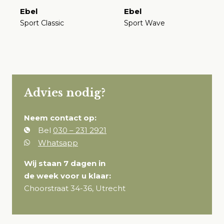
Ebel
Ebel
Sport Classic
Sport Wave
€
€
Advies nodig?
Neem contact op:
Bel
030 – 231 2921
Whatsapp
Wij staan 7 dagen in
de week voor u klaar:
Choorstraat 34-36, Utrecht