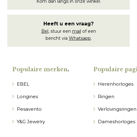
Kom dan langs in onze winkel.
Heeft u een vraag?
Bel
, stuur een
mail
of een
bericht via
Whatsapp
.
Populaire merken
.
Populaire pagi
EBEL
Herenhorloges
Longines
Ringen
Pesavento
Verlovingsringen
Y&G Jewelry
Dameshorloges