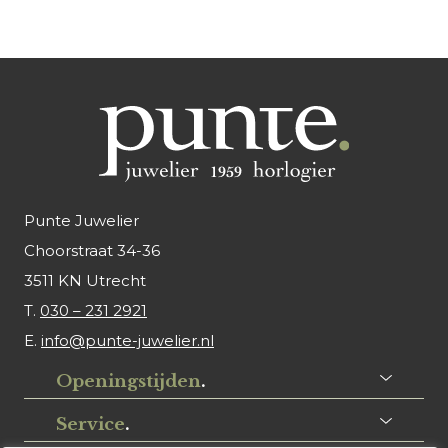
Punte Juwelier
Choorstraat 34-36
3511 KN Utrecht
T.
030 – 231 2921
E.
info@punte-juwelier.nl
Openingstijden
.
Service
.