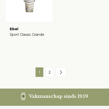
Ebel
Sport Classic Grande
€
1
2
Vakmanschap sinds 1959