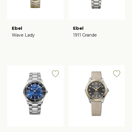
Ebel
Ebel
Wave Lady
1911 Grande
€
€