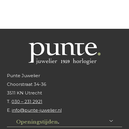
Punte Juwelier
Choorstraat 34-36
3511 KN Utrecht
T.
030 – 231 2921
E.
info@punte-juwelier.nl
Openingstijden
.