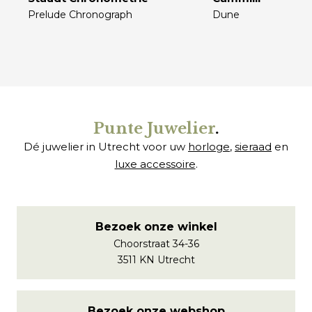
Prelude Chronograph
Dune
€
€
Punte Juwelier
.
Dé juwelier in Utrecht voor uw
horloge
,
sieraad
en
luxe accessoire
.
Bezoek onze winkel
Choorstraat 34-36
3511 KN Utrecht
Bezoek onze webshop