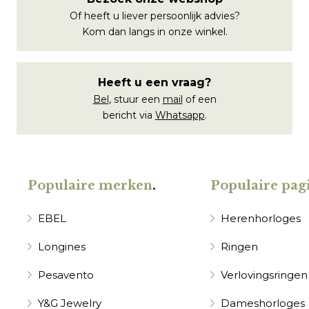
Of heeft u liever persoonlijk advies?
Kom dan langs in onze winkel.
Heeft u een vraag?
Bel
, stuur een
mail
of een
bericht via
Whatsapp
.
Populaire merken
.
Populaire pagi
EBEL
Herenhorloges
Longines
Ringen
Pesavento
Verlovingsringen
Y&G Jewelry
Dameshorloges