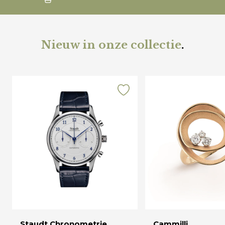
Nieuw in onze collectie
.
Staudt Chronometrie
Cammilli