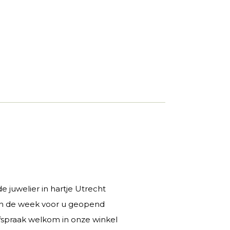
 juwelier in hartje Utrecht
 in de week voor u geopend
fspraak welkom in onze winkel