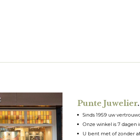
Punte Juwelier
.
Sinds 1959 uw vertrouwde
Onze winkel is 7 dagen
U bent met of zonder a