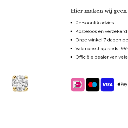
Hier maken wij geen 
Persoonlijk advies
Kosteloos en verzekerd
Onze winkel 7 dagen p
Vakmanschap sinds 195
Officiële dealer van ve