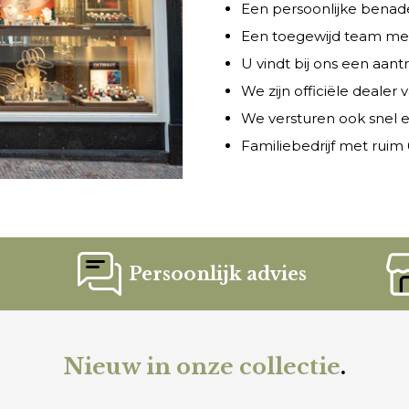
Een persoonlijke benade
Een toegewijd team met 
U vindt bij ons een aant
We zijn officiële dealer
We versturen ook snel e
Familiebedrijf met ruim 6
Persoonlijk advies
Nieuw in onze collectie
.