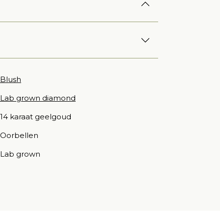
Blush
Lab grown diamond
14 karaat geelgoud
Oorbellen
Lab grown