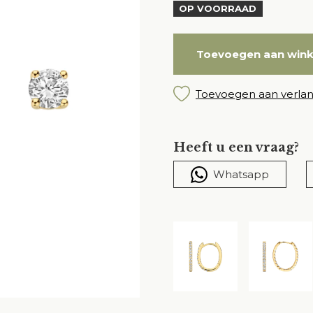
OP VOORRAAD
Toevoegen aan win
Toevoegen aan verlang
Heeft u een vraag?
Whatsapp