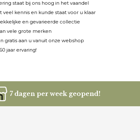
ring staat bij ons hoog in het vaandel
veel kennis en kunde staat voor u klaar
rekkelijke en gevarieerde collectie
 van vele grote merken
n gratis aan u vanuit onze webshop
0 jaar ervaring!
7 dagen per week geopend!