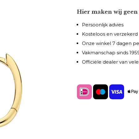
Hier maken wij geen 
Persoonlijk advies
Kosteloos en verzekerd
Onze winkel 7 dagen p
Vakmanschap sinds 195
Officiële dealer van ve