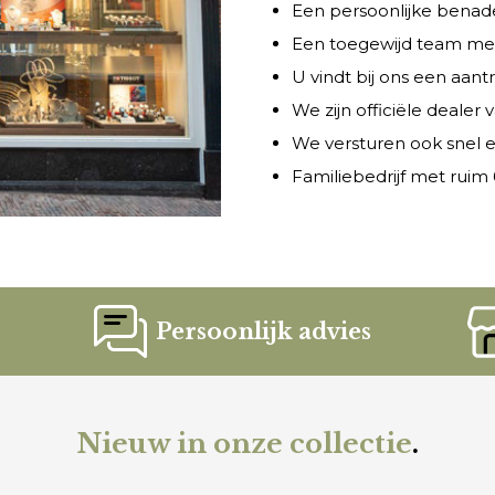
Een persoonlijke benade
Een toegewijd team met 
U vindt bij ons een aant
We zijn officiële dealer
We versturen ook snel e
Familiebedrijf met ruim 6
Persoonlijk advies
Nieuw in onze collectie
.