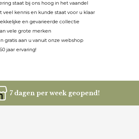
ring staat bij ons hoog in het vaandel
veel kennis en kunde staat voor u klaar
rekkelijke en gevarieerde collectie
 van vele grote merken
n gratis aan u vanuit onze webshop
0 jaar ervaring!
7 dagen per week geopend!