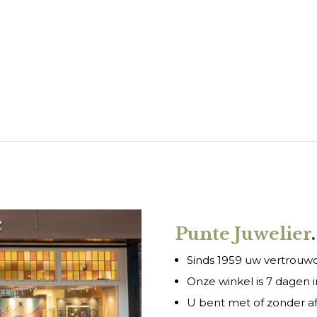
Punte Juwelier
.
Sinds 1959 uw vertrouwde
Onze winkel is 7 dagen
U bent met of zonder a