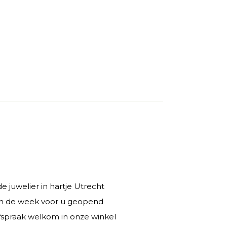
 juwelier in hartje Utrecht
 in de week voor u geopend
fspraak welkom in onze winkel