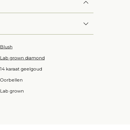
Blush
Lab grown diamond
14 karaat geelgoud
Oorbellen
Lab grown