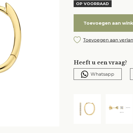
OP VOORRAAD
Toevoegen aan win
Toevoegen aan verlang
Heeft u een vraag?
Whatsapp