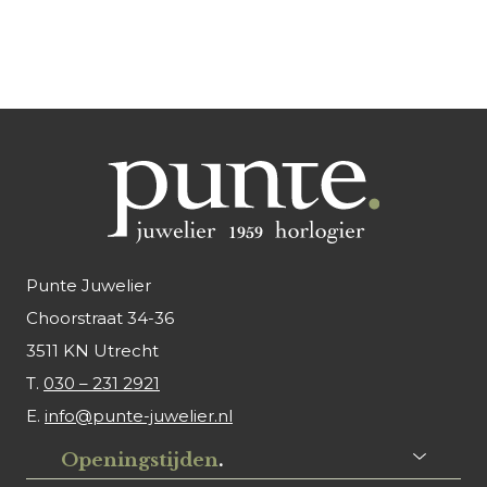
Punte Juwelier
Choorstraat 34-36
3511 KN Utrecht
T.
030 – 231 2921
E.
info@punte-juwelier.nl
Openingstijden
.