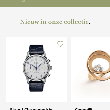
Nieuw in onze collectie
.
Staudt Chronometrie
Cammilli