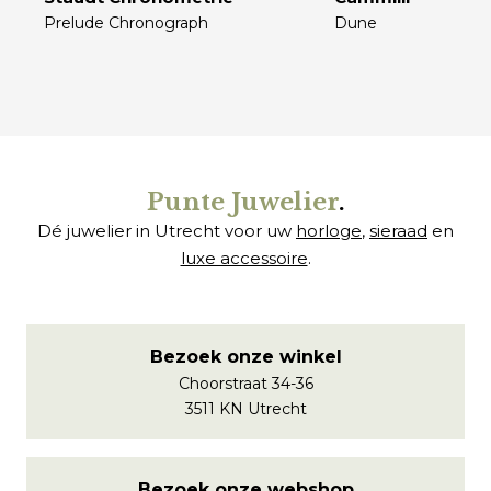
Prelude Chronograph
Dune
€
€
Punte Juwelier
.
Dé juwelier in Utrecht voor uw
horloge
,
sieraad
en
luxe accessoire
.
Bezoek onze winkel
Choorstraat 34-36
3511 KN Utrecht
Bezoek onze webshop