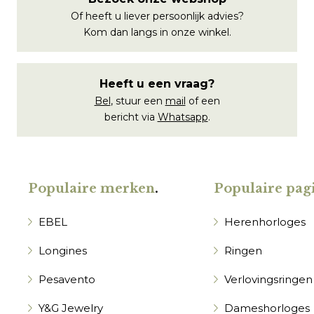
Of heeft u liever persoonlijk advies?
Kom dan langs in onze winkel.
Heeft u een vraag?
Bel
, stuur een
mail
of een
bericht via
Whatsapp
.
Populaire merken
.
Populaire pagi
EBEL
Herenhorloges
Longines
Ringen
Pesavento
Verlovingsringen
Y&G Jewelry
Dameshorloges